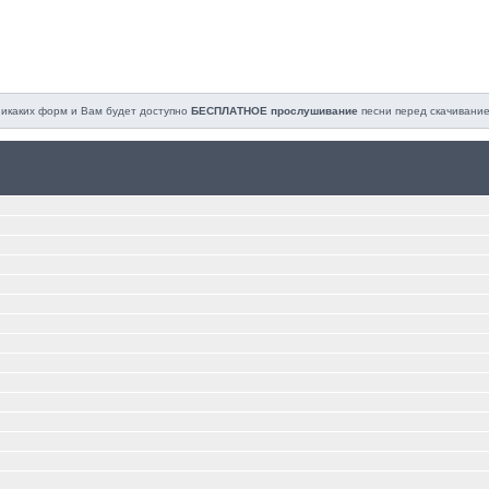
 никаких форм и Вам будет доступно
БЕСПЛАТНОЕ прослушивание
песни перед cкачивание