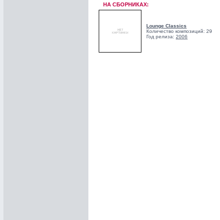
НА СБОРНИКАХ:
Lounge Classics
Количество композиций: 29
Год релиза:
2006